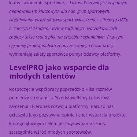
kluby i akademie sportowe. –
Łukasz Piszczek jest wspólnym
mianownikiem kluczowych dla nas grup sportowych.
Utytułowany, wciąż aktywny sportowiec, trener z licencją UEFA
A, założyciel Akademii BVB w rodzinnych Goczałkowicach
znający także realia piłki na szczeblu regionalnym. Przy tym
ogromny profesjonalista znany ze swojego etosu pracy
–
wymieniają zalety sportowca pomysłodawcy platformy.
LevelPRO jako wsparcie dla
młodych talentów
Rozpoczęcie współpracy poprzedziło kilka rozmów
pomiędzy stronami. – Przedstawiliśmy Łukaszowi
założenia i kierunek rozwoju platformy. Bardzo nas
ucieszyła jego pozytywna opinia i chęć wsparcia projektu,
którego głównym celem jest wyrównanie szans,
szczególnie wśród młodych sportowców.