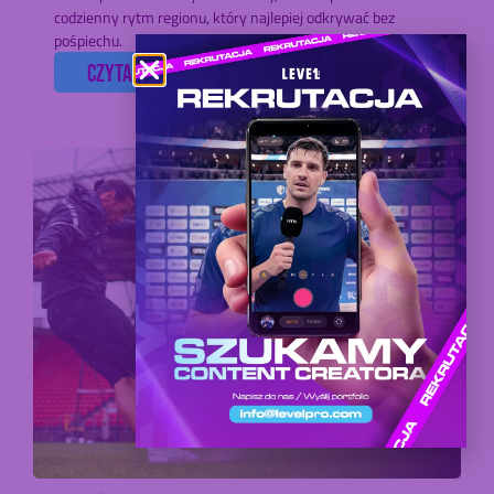
codzienny rytm regionu, który najlepiej odkrywać bez
pośpiechu.
czytaj dalej