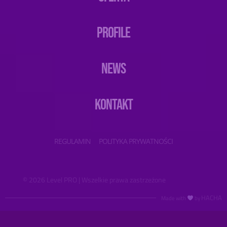
PROFILE
NEWS
KONTAKT
REGULAMIN
POLITYKA PRYWATNOŚCI
© 2026 Level PRO | Wszelkie prawa zastrzeżone
HACHA
Made with
by