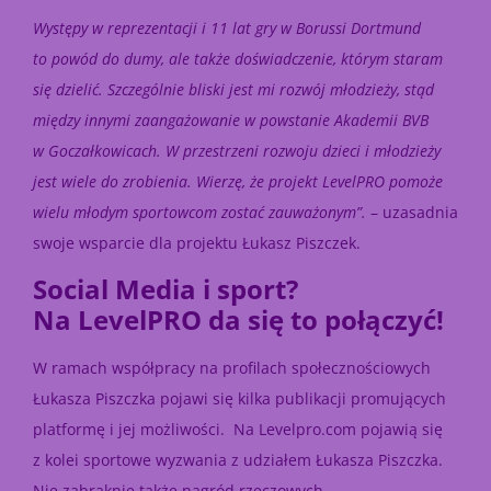
Występy w reprezentacji i 11 lat gry w Borussi Dortmund
to powód do dumy, ale także doświadczenie, którym staram
się dzielić. Szczególnie bliski jest mi rozwój młodzieży, stąd
między innymi zaangażowanie w powstanie Akademii BVB
w Goczałkowicach. W przestrzeni rozwoju dzieci i młodzieży
jest wiele do zrobienia. Wierzę, że projekt LevelPRO pomoże
wielu młodym sportowcom zostać zauważonym”.
– uzasadnia
swoje wsparcie dla projektu Łukasz Piszczek.
Social Media i sport?
Na LevelPRO da się to połączyć!
W ramach współpracy na profilach społecznościowych
Łukasza Piszczka pojawi się kilka publikacji promujących
platformę i jej możliwości. Na Levelpro.com pojawią się
z kolei sportowe wyzwania z udziałem Łukasza Piszczka.
Nie zabraknie także nagród rzeczowych.