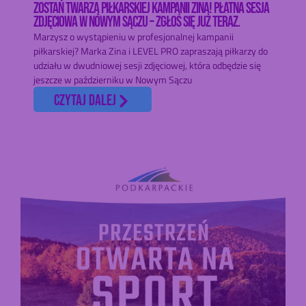
ZOSTAŃ TWARZĄ PIŁKARSKIEJ KAMPANII ZINA! PŁATNA SESJA
ZDJĘCIOWA W NOWYM SĄCZU – ZGŁOŚ SIĘ JUŻ TERAZ.
Marzysz o wystąpieniu w profesjonalnej kampanii
piłkarskiej? Marka Zina i LEVEL PRO zapraszają piłkarzy do
udziału w dwudniowej sesji zdjęciowej, która odbędzie się
jeszcze w październiku w Nowym Sączu
czytaj dalej