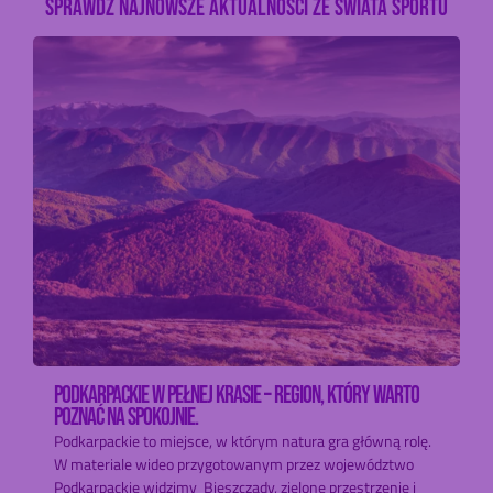
SPRAWDŹ NAJNOWSZE AKTUALNOŚCI ZE ŚWIATA SPORTU
PODKARPACKIE W PEŁNEJ KRASIE – REGION, KTÓRY WARTO
POZNAĆ NA SPOKOJNIE.
Podkarpackie to miejsce, w którym natura gra główną rolę.
W materiale wideo przygotowanym przez województwo
Podkarpackie widzimy Bieszczady, zielone przestrzenie i