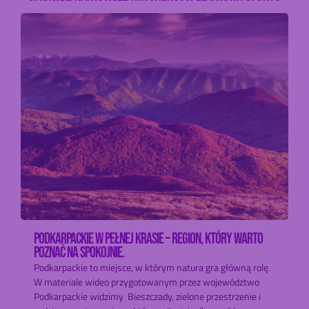
PODKARPACKIE W PEŁNEJ KRASIE – REGION, KTÓRY WARTO
POZNAĆ NA SPOKOJNIE.
Podkarpackie to miejsce, w którym natura gra główną rolę.
W materiale wideo przygotowanym przez województwo
Podkarpackie widzimy Bieszczady, zielone przestrzenie i