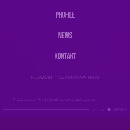
PROFILE
NEWS
KONTAKT
REGULAMIN
POLITYKA PRYWATNOŚCI
© 2026 Level PRO | Wszelkie prawa zastrzeżone
HACHA
Made with
by