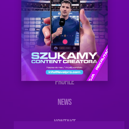
HOME
O NAS
OFERTA
PROFILE
NEWS
KONTAKT